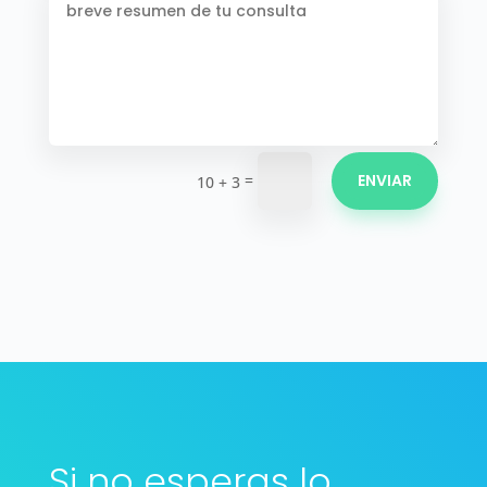
=
ENVIAR
10 + 3
Si no esperas lo