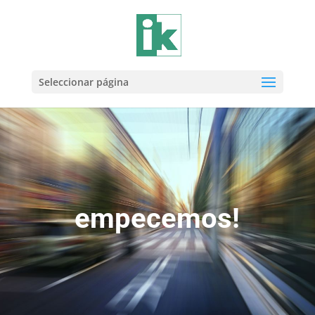
Seleccionar página
empecemos!