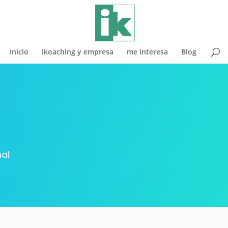
Inicio
ikoaching y empresa
me interesa
Blog
nal