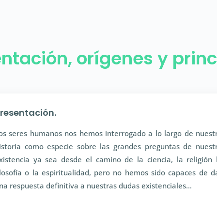
ntación, orígenes y princ
resentación.
os seres humanos nos hemos interrogado a lo largo de nuest
istoria como especie sobre las grandes preguntas de nuest
xistencia ya sea desde el camino de la ciencia, la religión 
ilosofía o la espiritualidad, pero no hemos sido capaces de d
na respuesta definitiva a nuestras dudas existenciales…