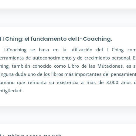
l I Ching: el fundamento del I-Coaching.
l I-Coaching se basa en la utilización del I Ching co
erramienta de autoconocimiento y de crecimiento personal. El
hing, también conocido como Libro de las Mutaciones, es s
inguna duda uno de los libros más importantes del pensamien
umano que remonta su existencia a más de 3.000 años 
ntigüedad.