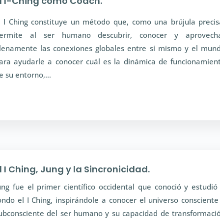
l I-Ching como Coach.
l I Ching constituye un método que, como una brújula precis
ermite al ser humano descubrir, conocer y aprovech
lenamente las conexiones globales entre sí mismo y el mun
ara ayudarle a conocer cuál es la dinámica de funcionamien
e su entorno,…
l I Ching, Jung y la Sincronicidad.
ung fue el primer científico occidental que conoció y estudió
ondo el I Ching, inspirándole a conocer el universo consciente
ubconsciente del ser humano y su capacidad de transformaci