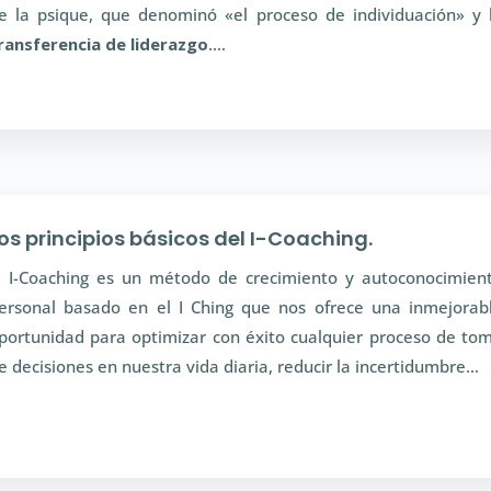
e la psique, que denominó «el proceso de individuación» y 
ransferencia de liderazgo
….
os principios básicos del I-Coaching.
l I-Coaching es un método de crecimiento y autoconocimien
ersonal basado en el I Ching que nos ofrece una inmejorab
portunidad para optimizar con éxito cualquier proceso de to
e decisiones en nuestra vida diaria, reducir la incertidumbre…