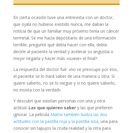
En cierta ocasión tuve una entrevista con un doctor,
que ojalá no hubiese existido nunca, me daban la
notícia de que un familiar muy próximo tenía un cáncer
terminal. Se me hacía depositario de una información
terrible, pregunté qué debía hacer con ella, debía
decirle al paciente la verdad y acelerar su angustia o
mejor negarla y hacer más «suave» el final?.
La respuesta del doctor fué: «no se preocupe por eso,
el paciente se lo hará saber de una manera u otra. Si
quiere saberlo, no se lo niegue y si no quiere saberlo,
no insista con la verdad».
Y descubrí que existían personas con una y otra
actitud.
Las que quieren saber
y las que prefieren
ignorar. La película
Matrix también ilustra las dos
actitudes con la pastilla roja y la pastilla azul
, una para
conocer sin tapujos la cruda realidad y la otra para