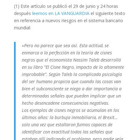
(1) Este artículo se publicó el 29 de junio y 24 horas
después
leemos en LA VANGUARDIA
el siguiente texto
en referencia a nuevos riesgos en el sistema bancario
mundial:
«Pero no parece que sea así. Esta actitud, se
enmarca a la perfección en la teoría de cisnes
negros que el economista Nassim Taleb desarrolló
en su libro “El Cisne Negro, impacto de lo altamente
improbable”. Según Taleb la complicada psicología
del ser humano propicia que cuando las cosas van
bien el subconsciente se niega a dar importancia a
determinadas señales que pueden implicar que un
hecho desencadene consecuencias negativas.
Los ejemplos de cisnes negros se acumulan en los
últimos años: la burbuja inmobiliaria, el Brexit…
solo una vez que estallaron fuimos capaces de
identificar con exactitud todas las señales que
estaban allí indicando el problema, pero nadie veía